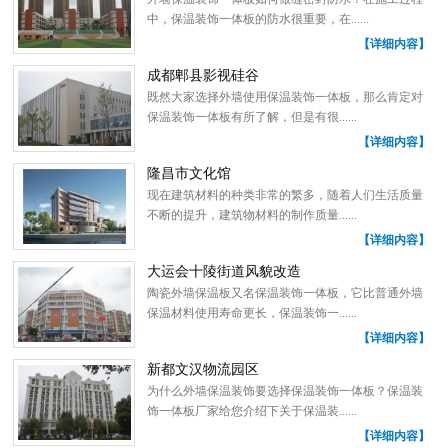
中，保温装饰一体板的防水很重要，在......
【详细内容】
成都郫县影视硅谷
既然大家选择外墙使用保温装饰一体板，那么肯定对
保温装饰一体板有所了解，但是有很......
【详细内容】
隆昌市文化馆
现在建筑材料的种类非常的繁多，随着人们生活质量
不断的提升，建筑物材料的制作质量......
【详细内容】
大运会十陵街道风貌改造
陶瓷外墙保温板又名保温装饰一体板，它比普通外墙
保温材料使用寿命更长，保温装饰一......
【详细内容】
新都文汉物流园区
为什么外墙保温装饰要选择保温装饰一体板？保温装
饰一体板厂家给您介绍下关于保温装......
【详细内容】