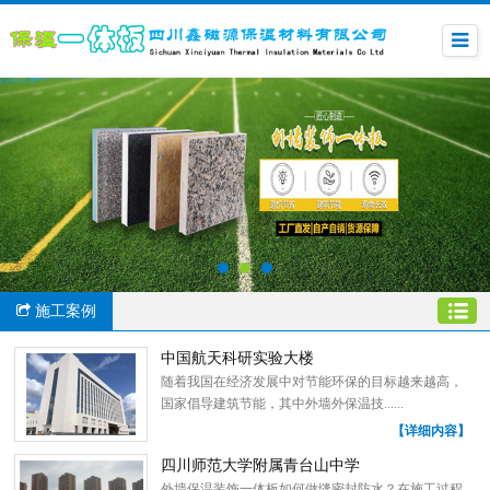
施工案例
中国航天科研实验大楼
随着我国在经济发展中对节能环保的目标越来越高，
国家倡导建筑节能，其中外墙外保温技......
【详细内容】
四川师范大学附属青台山中学
外墙保温装饰一体板如何做缝密封防水？在施工过程